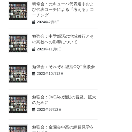
研修会：元キューバ代表選手およ
び代表コーチによる『考える』コ
ーチング
2024年2月2日
勉強会：中学部活の地域移行とそ
の高校への影響について
2023年11月8日
勉強会：それぞれ総括OQT座談会
2023年10月12日
勉強会：JVCAの活動の普及、拡大
のために
2023年9月12日
勉強会：金蘭会中高の練習見学を