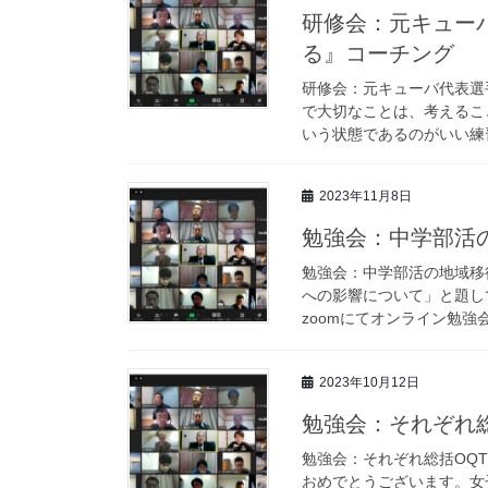
研修会：元キュー
る』コーチング
研修会：元キューバ代表選
で大切なことは、考えるこ
いう状態であるのがいい練習
2023年11月8日
勉強会：中学部活
勉強会：中学部活の地域移
への影響について」と題して
zoomにてオンライン勉強会
2023年10月12日
勉強会：それぞれ総
勉強会：それぞれ総括OQ
おめでとうございます。女