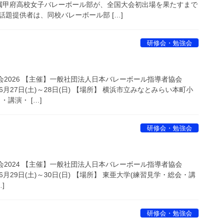
属甲府高校女子バレーボール部が、全国大会初出場を果たすまで
題提供者は、同校バレーボール部 […]
研修会・勉強会
総会2026 【主催】一般社団法人日本バレーボール指導者協会
年6月27日(土)～28日(日) 【場所】 横浜市立みなとみらい本町小
講演・ […]
研修会・勉強会
総会2024 【主催】一般社団法人日本バレーボール指導者協会
年6月29日(土)～30日(日) 【場所】 東亜大学(練習見学・総会・講
]
研修会・勉強会