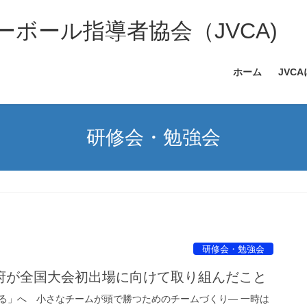
ボール指導者協会（JVCA)
ホーム
JVC
研修会・勉強会
研修会・勉強会
府が全国大会初出場に向けて取り組んだこと
る」へ 小さなチームが頭で勝つためのチームづくり― 一時は