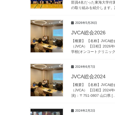
部員4名だった東海大学付
の取り組みを紹介します。話
2026年5月26日
JVCA総会2026
【概要】 【名称】JVCA
（JVCA） 【日程】2026
学校(オンコートクリニック・
2024年6月7日
JVCA総会2024
【概要】 【名称】JVCA
（JVCA） 【日程】2024
演)：〒751-0807 山口県 […
2024年2月2日