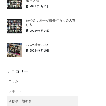
振り返る
2023年7月11日
勉強会：選手が成長する大会の在
り方
2023年6月14日
JVCA総会2023
2023年6月10日
カテゴリー
コラム
レポート
研修会・勉強会