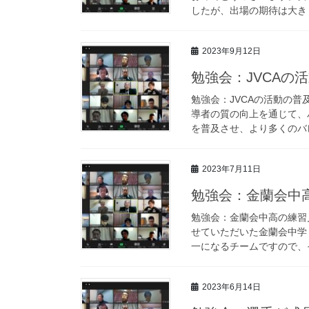
したが、出場の期待は大きく
2023年9月12日
勉強会：JVCAの
勉強会：JVCAの活動の普
導者の質の向上を通じて、
を普及させ、より多くのバレ
2023年7月11日
勉強会：金蘭会中
勉強会：金蘭会中高の練習見
せていただいた金蘭会中学
一になるチームですので、そ
2023年6月14日